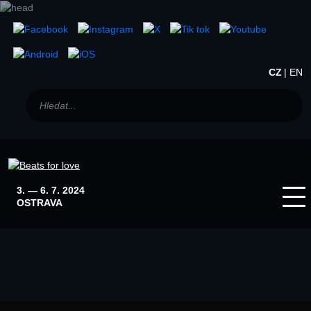
CZ
EN
3. — 6. 7. 2024
OSTRAVA
Home
Winter