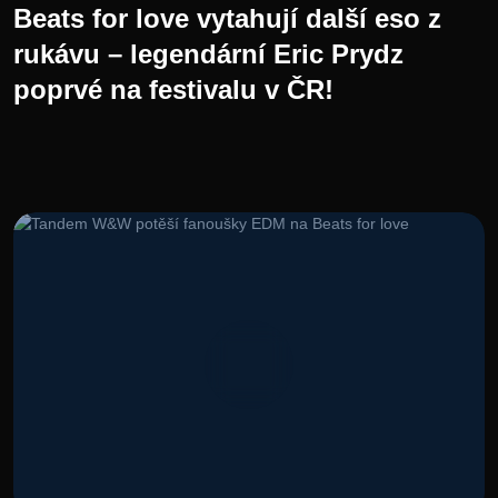
Beats for love vytahují další eso z
rukávu – legendární Eric Prydz
poprvé na festivalu v ČR!