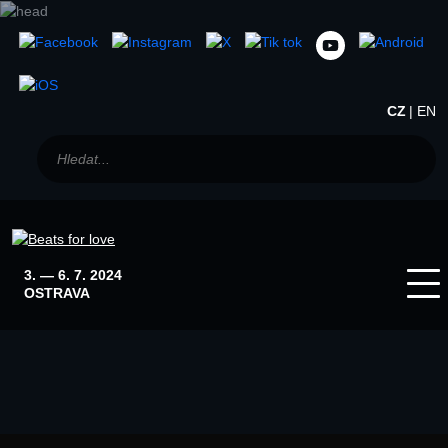
CZ
EN
3. — 6. 7. 2024
OSTRAVA
Home
Winter