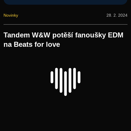
Novinky
28. 2. 2024
Tandem W&W potěší fanoušky EDM
na Beats for love