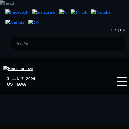
CZ
EN
3. — 6. 7. 2024
OSTRAVA
Home
Winter