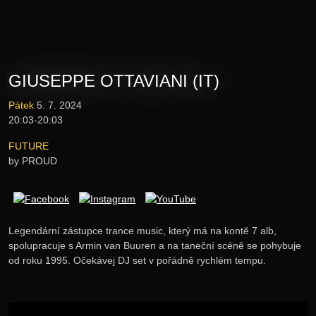
Novinky
Vstupenky
GIUSEPPE OTTAVIANI (IT)
Lineup
Pátek
5. 7. 2024
20:03-20:03
E-shop
FUTURE
by PROUD
Informace
Legendární zástupce trance music, který má na kontě 7 alb,
spolupracuje s Armin van Buuren a na taneční scéně se pohybuje
od roku 1995. Očekávej DJ set v pořádně rychlém tempu.