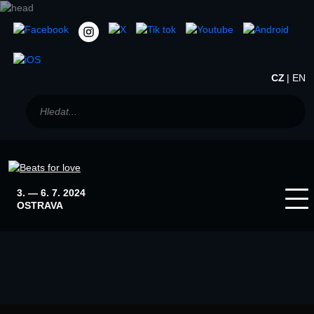
CZ
EN
3. — 6. 7. 2024
OSTRAVA
Home
Winter