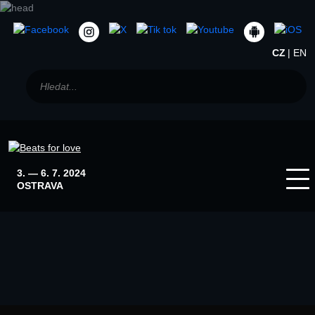
CZ
EN
3. — 6. 7. 2024
OSTRAVA
Home
Winter