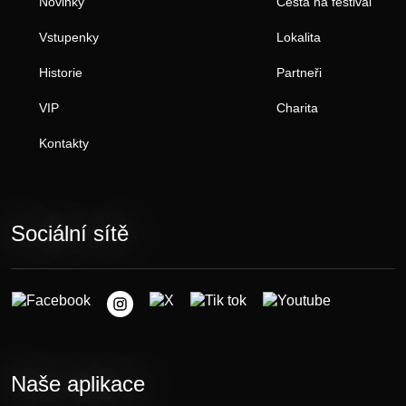
Novinky
Cesta na festival
Vstupenky
Lokalita
Historie
Partneři
VIP
Charita
Kontakty
Sociální sítě
Naše aplikace