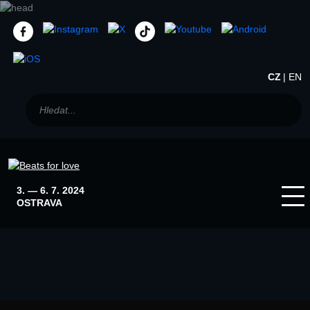
CZ
EN
3. — 6. 7. 2024
OSTRAVA
Home
Winter