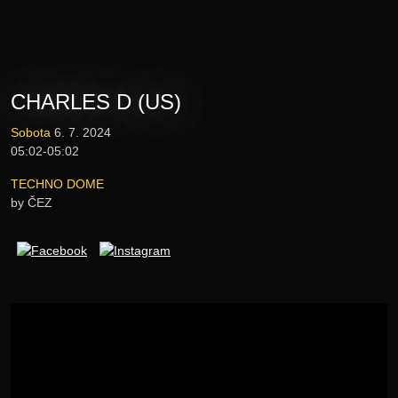
Novinky
Vstupenky
CHARLES D (US)
Lineup
Sobota
6. 7. 2024
05:02-05:02
E-shop
TECHNO DOME
by ČEZ
Informace