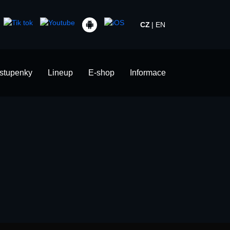
CZ
EN
stupenky
Lineup
E-shop
Informace