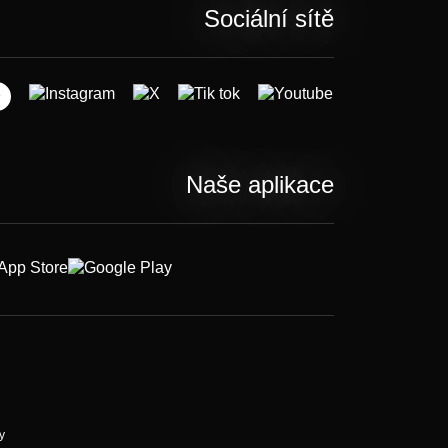
Sociální sítě
Naše aplikace
y