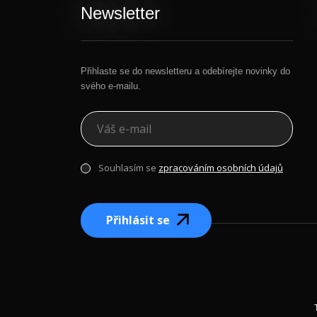
Newsletter
Přihlaste se do newsletteru a odebírejte novinky do
svého e-mailu.
Souhlasím se
zpracováním osobních údajů
Přihlásit se