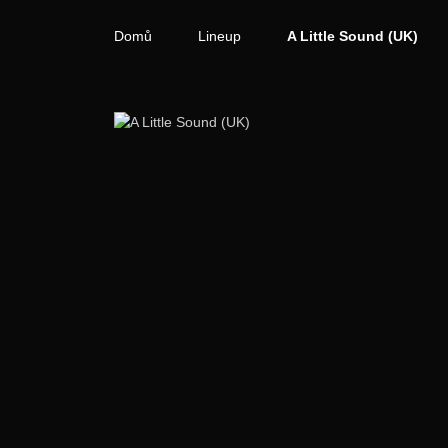
Domů
Lineup
A Little Sound (UK)