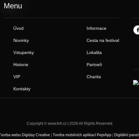
Menu
Úvod
Informace
Novinky
Cesta na festival
Vstupenky
Lokalita
Historie
Partneři
VIP
Charita
Kontakty
Copyright © www.b4l.cz | 2026 All Rights Reserved
Tvorba webu Digiday Creative
|
Tvorba mobilních aplikací PepiApp
|
Digitální panel