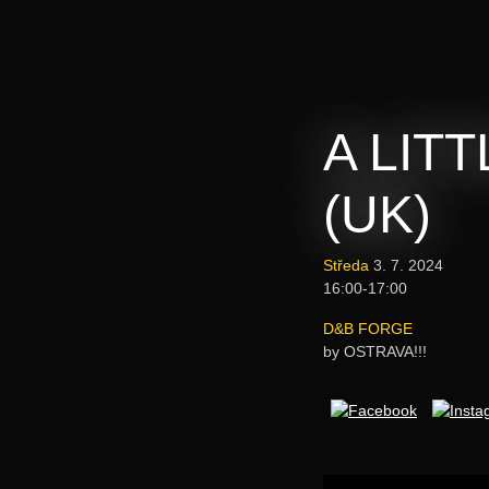
A LIT
(UK)
Středa
3. 7. 2024
16:00-17:00
D&B FORGE
by OSTRAVA!!!